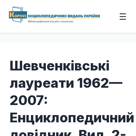
☰
Корпус енциклопедичних видань Укра
Шевченківські
лауреати 1962—
2007:
Енциклопедичний
довідник. Вид. 2-