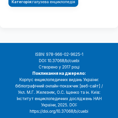
Категорія:
галузева енциклопедія
ISBN: 978-966-02-9625-1
DOI:
10.37068/b/cuebi
Створено у 2017 році
Покликання на джерело:
Корпус енциклопедичних видань України:
бібліографічний онлайн-покажчик [веб-сайт] /
Укл. М.Г. Железняк, О.С. Іщенко та ін. Київ:
Інститут енциклопедичних досліджень НАН
України, 2025. DOI:
https://doi.org/10.37068/b/cuebi