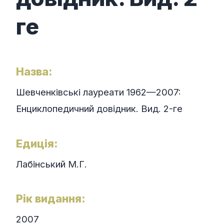
ге
Назва:
Шевченківські лауреати 1962—2007:
Енциклопедичний довідник. Вид. 2-ге
Едиція:
Лабінський М.Г.
Рік видання:
2007