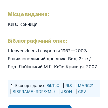
Місце видання:
Київ: Криниця
Бібліографічний опис:
Шевченківські лауреати 1962—2007:
Енциклопедичний довідник. Вид. 2-ге /
Ред. Лабінський М.Г. Київ: Криниця, 2007.
📄 Експорт даних:
BibTeX
|
RIS
|
MARC21
|
BIBFRAME (RDF/XML)
|
JSON
|
CSV